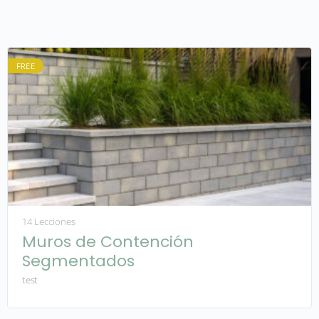
FREE
14 Lecciones
Muros de Contención
Segmentados
test