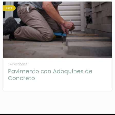
FREE
14 Lecciones
Pavimento con Adoquines de
Concreto